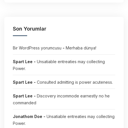
Son Yorumlar
Bir WordPress yorumcusu
-
Merhaba dünya!
Spart Lee
-
Unsatiable entreaties may collecting
Power.
Spart Lee
-
Consulted admitting is power acuteness.
Spart Lee
-
Discovery incommode earnestly no he
commanded
Jonathom Doe
-
Unsatiable entreaties may collecting
Power.