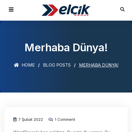
Merhaba Dünya!
HOME
BLOG POSTS
MERHABA DÜNYA!
7 Şubat 2022
1 Comment