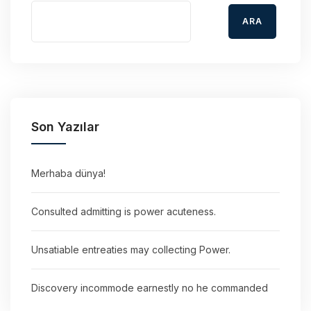
ARA
Son Yazılar
Merhaba dünya!
Consulted admitting is power acuteness.
Unsatiable entreaties may collecting Power.
Discovery incommode earnestly no he commanded