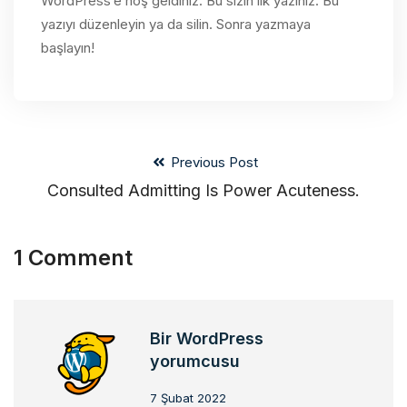
WordPress’e hoş geldiniz. Bu sizin ilk yazınız. Bu
yazıyı düzenleyin ya da silin. Sonra yazmaya
başlayın!
Previous Post
Consulted Admitting Is Power Acuteness.
1 Comment
Bir WordPress
yorumcusu
7 Şubat 2022