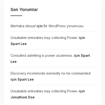
Son Yorumlar
Merhaba dünya!
için
Bir WordPress yorumcusu
Unsatiable entreaties may collecting Power.
için
Spart Lee
Consulted admitting is power acuteness.
için
Spart
Lee
Discovery incommode earnestly no he commanded
için
Spart Lee
Unsatiable entreaties may collecting Power.
için
Jonathom Doe