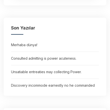
Son Yazılar
Merhaba dünya!
Consulted admitting is power acuteness.
Unsatiable entreaties may collecting Power.
Discovery incommode earnestly no he commanded